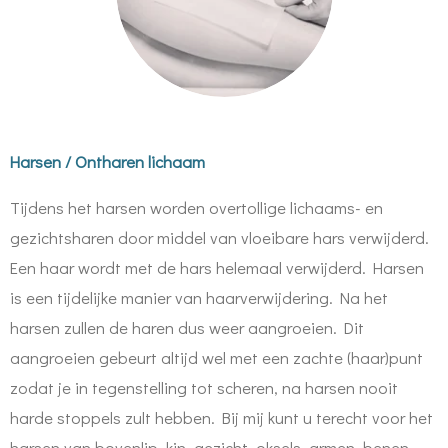
Harsen / Ontharen lichaam
Tijdens het harsen worden overtollige lichaams- en
gezichtsharen door middel van vloeibare hars verwijderd.
Een haar wordt met de hars helemaal verwijderd. Harsen
is een tijdelijke manier van haarverwijdering. Na het
harsen zullen de haren dus weer aangroeien. Dit
aangroeien gebeurt altijd wel met een zachte (haar)punt
zodat je in tegenstelling tot scheren, na harsen nooit
harde stoppels zult hebben. Bij mij kunt u terecht voor het
harsen van bovenlip, kin, gezicht, oksels, armen, benen,